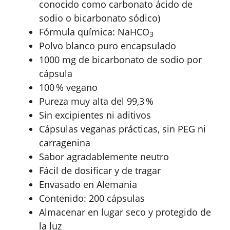
conocido como carbonato ácido de
sodio o bicarbonato sódico)
Fórmula química:
NaHCO
3
Polvo blanco puro encapsulado
1000 mg de bicarbonato de sodio por
cápsula
100 % vegano
Pureza muy alta del 99,3 %
Sin excipientes ni aditivos
Cápsulas veganas prácticas, sin PEG ni
carragenina
Sabor agradablemente neutro
Fácil de dosificar y de tragar
Envasado en Alemania
Contenido: 200 cápsulas
Almacenar en lugar seco y protegido de
la luz