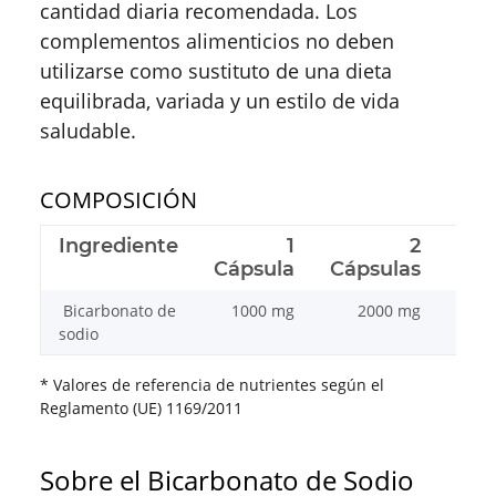
cantidad diaria recomendada. Los
complementos alimenticios no deben
utilizarse como sustituto de una dieta
equilibrada, variada y un estilo de vida
saludable.
COMPOSICIÓN
Ingrediente
1
2
VRN
Cápsula
Cápsulas
Bicarbonato de
1000 mg
2000 mg
sodio
* Valores de referencia de nutrientes según el
Reglamento (UE) 1169/2011
Sobre el Bicarbonato de Sodio