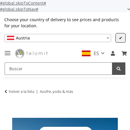
#global.skipToContent#
#global.skipToNav#
Choose your country of delivery to see prices and products
for your location.
Austria
✔
ES
Volver a la lista
Azufre, yodo & más