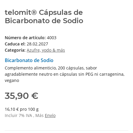
telomit® Cápsulas de
Bicarbonato de Sodio
Número de artículo:
4003
Caduca el:
28.02.2027
Categoría:
Azufre, yodo & más
Bicarbonato de Sodio
Complemento alimenticio, 200 cápsulas, sabor
agradablemente neutro en cápsulas sin PEG ni carragenina,
vegano
35,90 €
16,10 € pro 100 g
Incluir 7% IVA , Más
Envío