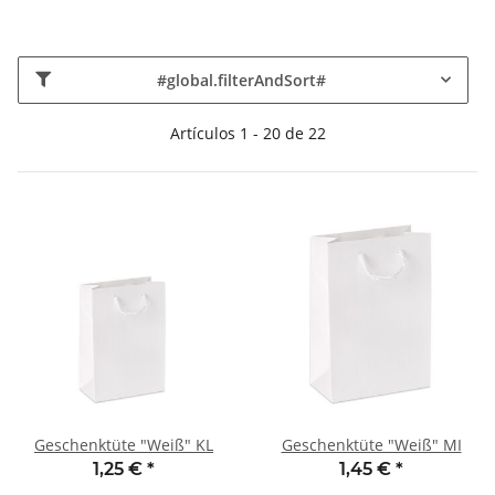
#global.filterAndSort#
Artículos 1 - 20 de 22
Geschenktüte "Weiß" KL
Geschenktüte "Weiß" MI
1,25 €
*
1,45 €
*