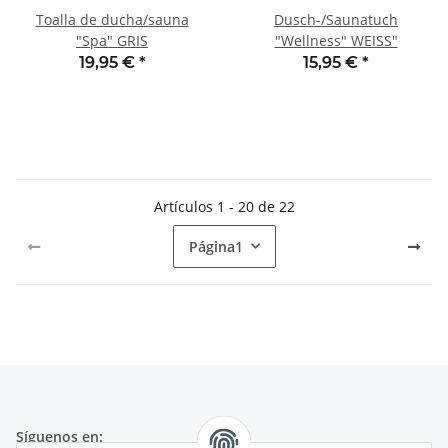
Toalla de ducha/sauna
Dusch-/Saunatuch
"Spa" GRIS
"Wellness" WEISS"
19,95 €
*
15,95 €
*
Artículos 1 - 20 de 22
Página
1
Síguenos en: