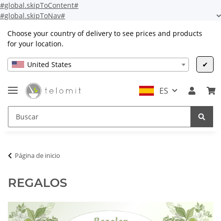
#global.skipToContent#
#global.skipToNav#
Choose your country of delivery to see prices and products
for your location.
United States
✔
ES
Página de inicio
REGALOS