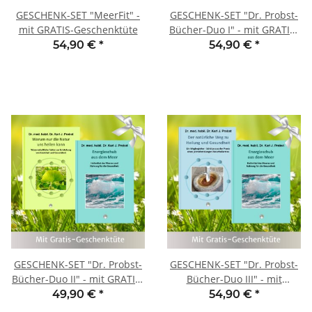
GESCHENK-SET "MeerFit" -
GESCHENK-SET "Dr. Probst-
mit GRATIS-Geschenktüte
Bücher-Duo I" - mit GRATIS-
Geschenktüte
54,90 €
*
54,90 €
*
GESCHENK-SET "Dr. Probst-
GESCHENK-SET "Dr. Probst-
Bücher-Duo II" - mit GRATIS-
Bücher-Duo III" - mit
Geschenktüte
GRATIS-Geschenktüte
49,90 €
*
54,90 €
*