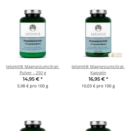
telomit® Magnesiumcitrat-
telomit® Magnesiumcitrat-
Pulver - 250 g
Kapseln
14,95 €
*
16,95 €
*
5,98 € pro 100 g
10,03 € pro 100 g