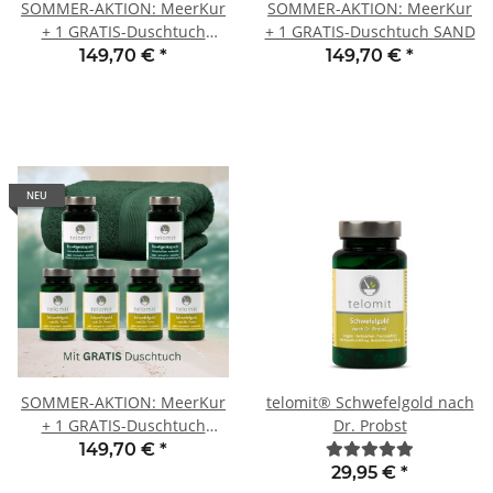
SOMMER-AKTION: MeerKur
SOMMER-AKTION: MeerKur
+ 1 GRATIS-Duschtuch
+ 1 GRATIS-Duschtuch SAND
WEISS
149,70 €
*
149,70 €
*
NEU
SOMMER-AKTION: MeerKur
telomit® Schwefelgold nach
+ 1 GRATIS-Duschtuch
Dr. Probst
TANNE
149,70 €
*
29,95 €
*