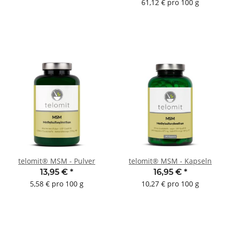
61,12 € pro 100 g
telomit® MSM - Pulver
telomit® MSM - Kapseln
13,95 €
*
16,95 €
*
5,58 € pro 100 g
10,27 € pro 100 g