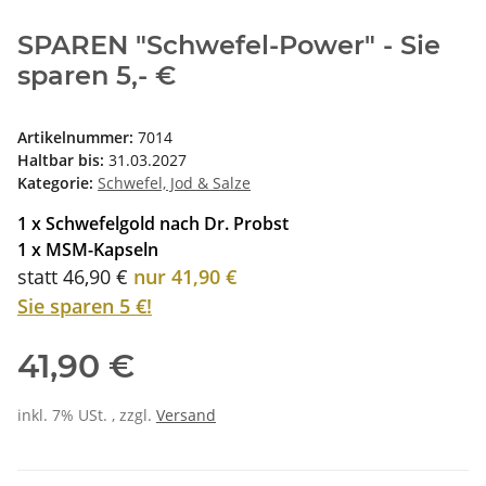
SPAREN "Schwefel-Power" - Sie
sparen 5,- €
Artikelnummer:
7014
Haltbar bis:
31.03.2027
Kategorie:
Schwefel, Jod & Salze
1 x Schwefelgold nach Dr. Probst
1 x MSM-Kapseln
statt 46,90 €
nur 41,90 €
Sie sparen 5 €!
41,90 €
inkl. 7% USt. , zzgl.
Versand