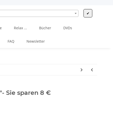
✔
e
Relax ...
Bücher
DVDs
FAQ
Newsletter
- Sie sparen 8 €