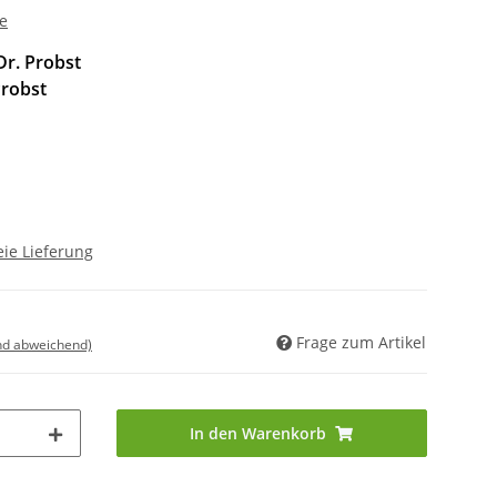
ze
Dr. Probst
Probst
ie Lieferung
Frage zum Artikel
nd abweichend)
In den Warenkorb