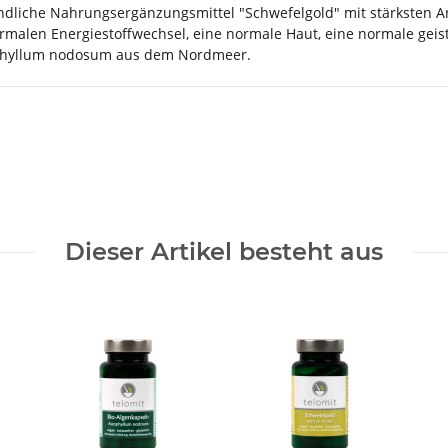
ndliche Nahrungsergänzungsmittel "Schwefelgold" mit stärksten An
malen Energiestoffwechsel, eine normale Haut, eine normale geist
ophyllum nodosum aus dem Nordmeer.
Dieser Artikel besteht aus