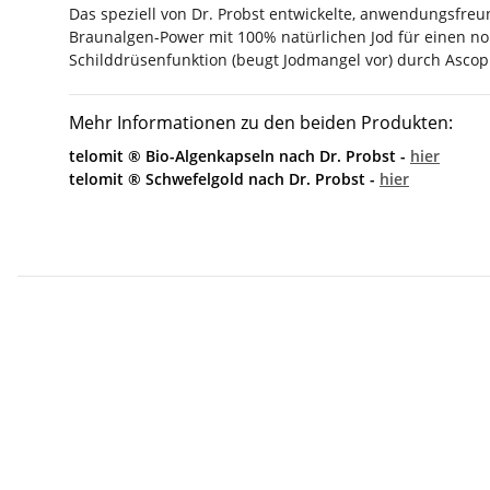
Das speziell von Dr. Probst entwickelte, anwendungsfreu
Braunalgen-Power mit 100% natürlichen Jod für einen nor
Schilddrüsenfunktion (beugt Jodmangel vor) durch Asc
Mehr Informationen zu den beiden Produkten:
telomit ® Bio-Algenkapseln nach Dr. Probst -
hier
telomit ® Schwefelgold nach Dr. Probst -
hier