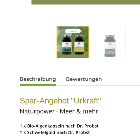
Beschreibung
Bewertungen
Spar-Angebot "Urkraft"
Naturpower - Meer & mehr
1 x Bio-Algenkapseln nach Dr. Probst
1 x Schwefelgold nach Dr. Probst