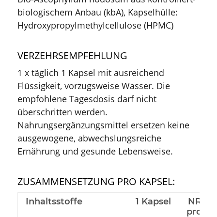
biologischem Anbau (kbA), Kapselhülle:
Hydroxypropylmethylcellulose (HPMC)
VERZEHRSEMPFEHLUNG
1 x täglich 1 Kapsel mit ausreichend
Flüssigkeit, vorzugsweise Wasser. Die
empfohlene Tagesdosis darf nicht
überschritten werden.
Nahrungsergänzungsmittel ersetzen keine
ausgewogene, abwechslungsreiche
Ernährung und gesunde Lebensweise.
ZUSAMMENSETZUNG PRO KAPSEL:
Inhaltsstoffe
1 Kapsel
NRV %
pro Ta