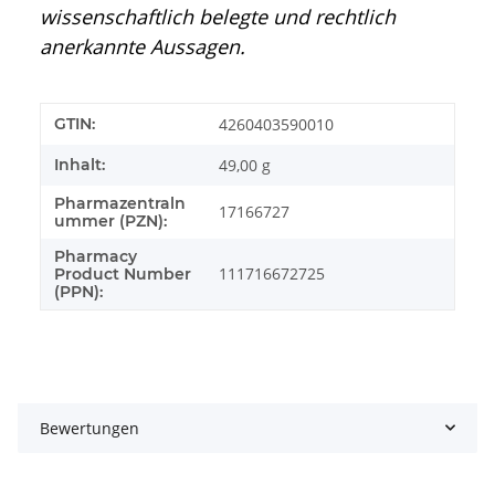
wissenschaftlich belegte und rechtlich
anerkannte Aussagen.
GTIN:
4260403590010
Inhalt:
49,00 g
Pharmazentraln
17166727
ummer (PZN):
Pharmacy
111716672725
Product Number
(PPN):
Bewertungen