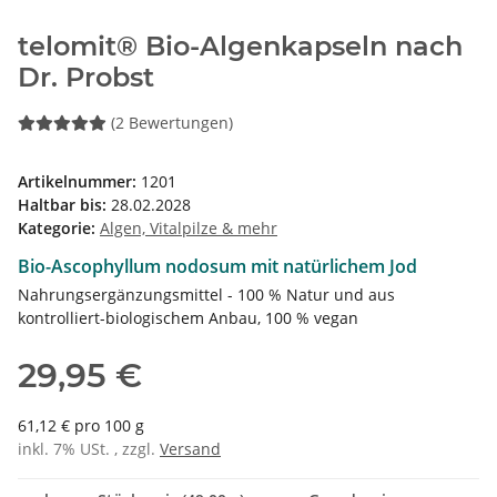
telomit® Bio-Algenkapseln nach
Dr. Probst
(2 Bewertungen)
Artikelnummer:
1201
Haltbar bis:
28.02.2028
Kategorie:
Algen, Vitalpilze & mehr
Bio-Ascophyllum nodosum mit natürlichem Jod
Nahrungsergänzungsmittel - 100 % Natur und aus
kontrolliert-biologischem Anbau, 100 % vegan
29,95 €
61,12 € pro 100 g
inkl. 7% USt. , zzgl.
Versand