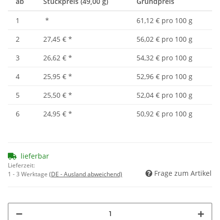
ab
Stückpreis (49,00 g)
Grundpreis
1
*
61,12 € pro 100 g
2
27,45 €
*
56,02 € pro 100 g
3
26,62 €
*
54,32 € pro 100 g
4
25,95 €
*
52,96 € pro 100 g
5
25,50 €
*
52,04 € pro 100 g
6
24,95 €
*
50,92 € pro 100 g
lieferbar
Lieferzeit:
Frage zum Artikel
1 - 3 Werktage
(DE - Ausland abweichend)