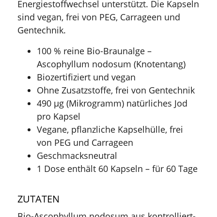
Energiestoffwechsel unterstützt. Die Kapseln
sind vegan, frei von PEG, Carrageen und
Gentechnik.
100 % reine Bio-Braunalge –
Ascophyllum nodosum (Knotentang)
Biozertifiziert und vegan
Ohne Zusatzstoffe, frei von Gentechnik
490 µg (Mikrogramm) natürliches Jod
pro Kapsel
Vegane, pflanzliche Kapselhülle, frei
von PEG und Carrageen
Geschmacksneutral
1 Dose enthält 60 Kapseln – für 60 Tage
ZUTATEN
Bio-Ascophyllum nodosum aus kontrolliert-