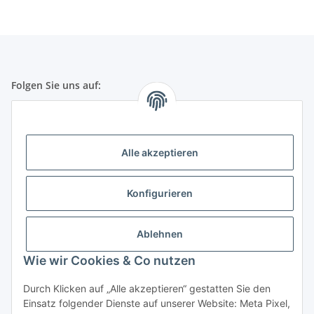
Folgen Sie uns auf:
Gesetzliche Informationen
Alle akzeptieren
Telefonische Beratung und Bestellung unter:
+49 (0) 651 99 555 055
Konfigurieren
(deut. Festnetznummer)
Mo-Fr von 8:30h bis 17:30h
Ablehnen
Wie wir Cookies & Co nutzen
Durch Klicken auf „Alle akzeptieren“ gestatten Sie den
DE-ÖKO-001
Einsatz folgender Dienste auf unserer Website: Meta Pixel,