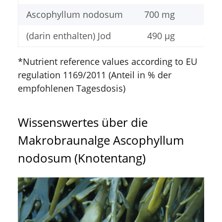
Ascophyllum nodosum
700 mg
(darin enthalten) Jod
490 µg
326,
*Nutrient reference values according to EU
regulation 1169/2011 (Anteil in % der
empfohlenen Tagesdosis)
Wissenswertes über die
Makrobraunalge Ascophyllum
nodosum (Knotentang)