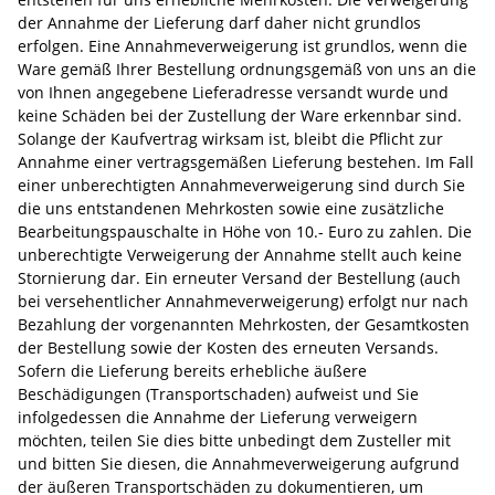
der Annahme der Lieferung darf daher nicht grundlos
erfolgen. Eine Annahmeverweigerung ist grundlos, wenn die
Ware gemäß Ihrer Bestellung ordnungsgemäß von uns an die
von Ihnen angegebene Lieferadresse versandt wurde und
keine Schäden bei der Zustellung der Ware erkennbar sind.
Solange der Kaufvertrag wirksam ist, bleibt die Pflicht zur
Annahme einer vertragsgemäßen Lieferung bestehen. Im Fall
einer unberechtigten Annahmeverweigerung sind durch Sie
die uns entstandenen Mehrkosten sowie eine zusätzliche
Bearbeitungspauschalte in Höhe von 10.- Euro zu zahlen. Die
unberechtigte Verweigerung der Annahme stellt auch keine
Stornierung dar. Ein erneuter Versand der Bestellung (auch
bei versehentlicher Annahmeverweigerung) erfolgt nur nach
Bezahlung der vorgenannten Mehrkosten, der Gesamtkosten
der Bestellung sowie der Kosten des erneuten Versands.
Sofern die Lieferung bereits erhebliche äußere
Beschädigungen (Transportschaden) aufweist und Sie
infolgedessen die Annahme der Lieferung verweigern
möchten, teilen Sie dies bitte unbedingt dem Zusteller mit
und bitten Sie diesen, die Annahmeverweigerung aufgrund
der äußeren Transportschäden zu dokumentieren, um