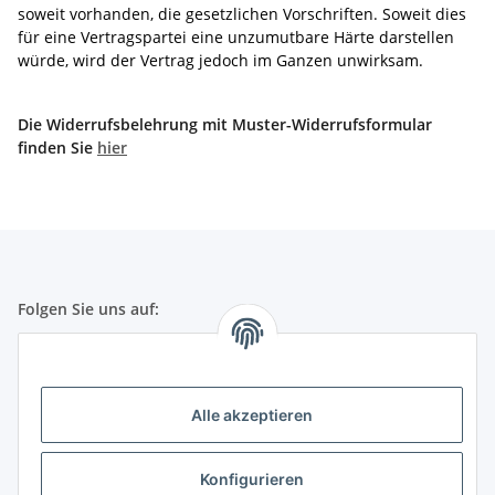
soweit vorhanden, die gesetzlichen Vorschriften. Soweit dies
für eine Vertragspartei eine unzumutbare Härte darstellen
würde, wird der Vertrag jedoch im Ganzen unwirksam.
Die Widerrufsbelehrung mit Muster-Widerrufsformular
finden Sie
hier
Folgen Sie uns auf:
Gesetzliche Informationen
Alle akzeptieren
Telefonische Beratung und Bestellung unter:
+49 (0) 651 99 555 055
Konfigurieren