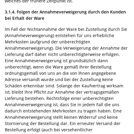
welches der frühere Zeitpunkt ist.
3.1.4. Folgen der Annahmeverweigerung durch den Kunden
bei Erhalt der Ware
Im Fall der Nichtannahme der Ware bei Zustellung durch Sie
(Annahmeverweigerung)
entstehen für uns erhebliche
Mehrkosten (aufgrund der unberechtigten
Annahmeverweigerung). Die Verweigerung der Annahme der
Lieferung darf daher nicht unberechtigterweise erfolgen.
Eine Annahmeverweigerung ist grundsätzlich dann
unberechtigt, wenn die Ware gemäß Ihrer Bestellung
ordnungsgemäß von uns an die von Ihnen angegebene
Adresse versandt wurde und bei der Zustellung keine
Schäden erkennbar sind. Solange der Kaufvertrag wirksam
ist, bleibt Ihre Pflicht zur Annahme der vertragsgemäßen
Lieferung bestehen. Rechtsfolge einer unberechtigten
Annahmeverweigerung ist, dass Sie in jedem Fall die uns
dadurch entstehenden Mehrkosten zu tragen haben. Eine
Annahmeverweigerung stellt keinen Widerruf und keine
Stornierung der Bestellung dar. Ein erneuter Versand der
Bestellung erfolgt (auch bei versehentlicher