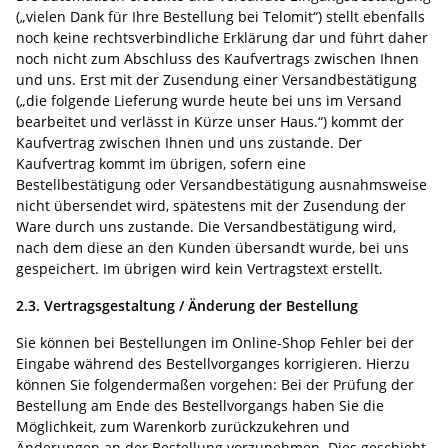
(„vielen Dank für Ihre Bestellung bei Telomit“) stellt ebenfalls
noch keine rechtsverbindliche Erklärung dar und führt daher
noch nicht zum Abschluss des Kaufvertrags zwischen Ihnen
und uns. Erst mit der Zusendung einer Versandbestätigung
(„die folgende Lieferung wurde heute bei uns im Versand
bearbeitet und verlässt in Kürze unser Haus.“) kommt der
Kaufvertrag zwischen Ihnen und uns zustande. Der
Kaufvertrag kommt im übrigen, sofern eine
Bestellbestätigung oder Versandbestätigung ausnahmsweise
nicht übersendet wird, spätestens mit der Zusendung der
Ware durch uns zustande. Die Versandbestätigung wird,
nach dem diese an den Kunden übersandt wurde, bei uns
gespeichert. Im übrigen wird kein Vertragstext erstellt.
2.3. Vertragsgestaltung / Änderung der Bestellung
Sie können bei Bestellungen im Online-Shop Fehler bei der
Eingabe während des Bestellvorganges korrigieren. Hierzu
können Sie folgendermaßen vorgehen: Bei der Prüfung der
Bestellung am Ende des Bestellvorgangs haben Sie die
Möglichkeit, zum Warenkorb zurückzukehren und
Änderungen an der Bestellung vorzunehmen. Dies geschieht