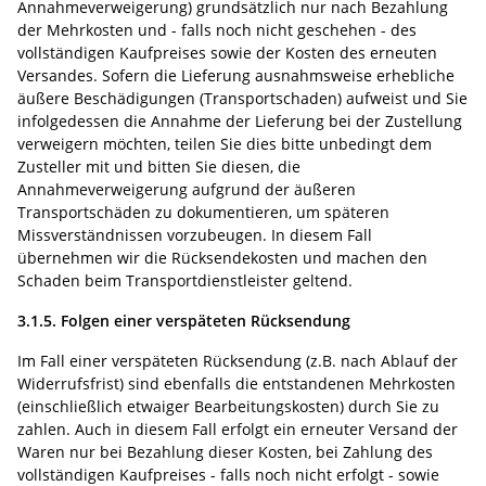
Annahmeverweigerung) grundsätzlich nur nach Bezahlung
der Mehrkosten und - falls noch nicht geschehen - des
vollständigen Kaufpreises sowie der Kosten des erneuten
Versandes.
Sofern die Lieferung ausnahmsweise erhebliche
äußere Beschädigungen (Transportschaden) aufweist und Sie
infolgedessen die Annahme der Lieferung bei der Zustellung
verweigern möchten, teilen Sie dies bitte unbedingt dem
Zusteller mit und bitten Sie diesen, die
Annahmeverweigerung aufgrund der äußeren
Transportschäden zu dokumentieren, um späteren
Missverständnissen vorzubeugen. In diesem Fall
übernehmen wir die Rücksendekosten und machen den
Schaden beim Transportdienstleister geltend.
3.1.5. Folgen einer verspäteten Rücksendung
Im Fall einer verspäteten Rücksendung (z.B. nach Ablauf der
Widerrufsfrist) sind ebenfalls die entstandenen Mehrkosten
(einschließlich etwaiger Bearbeitungskosten) durch Sie zu
zahlen. Auch in diesem Fall erfolgt ein erneuter Versand der
Waren nur bei Bezahlung dieser Kosten, bei Zahlung des
vollständigen Kaufpreises - falls noch nicht erfolgt - sowie