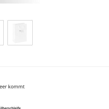
 Meer kommt
lberschleife