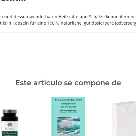
ben und dessen wunderbaren Heilkräfte und Schätze kennenlernen 
) in Kapseln für eine 100 % natürliche, gut dosierbare Jodversor
Este artículo se compone de