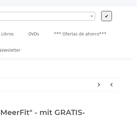
✔
Libros
DVDs
*** Ofertas de ahorro***
Newsletter
eerFit" - mit GRATIS-