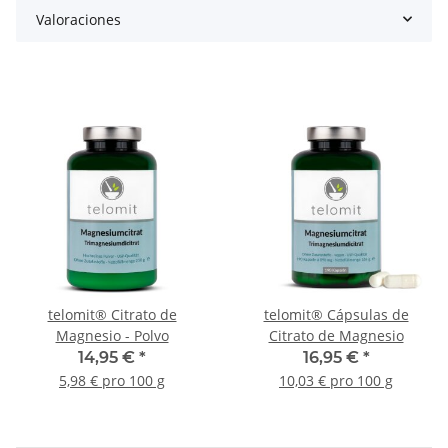
Valoraciones
telomit® Citrato de
telomit® Cápsulas de
Magnesio - Polvo
Citrato de Magnesio
14,95 €
*
16,95 €
*
5,98 € pro 100 g
10,03 € pro 100 g