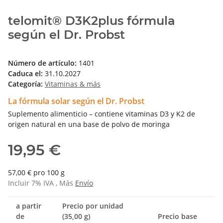
telomit® D3K2plus fórmula
según el Dr. Probst
Número de artículo:
1401
Caduca el:
31.10.2027
Categoría:
Vitaminas & más
La fórmula solar según el Dr. Probst
Suplemento alimenticio – contiene vitaminas D3 y K2 de
origen natural en una base de polvo de moringa
19,95 €
57,00 € pro 100 g
Incluir 7% IVA , Más
Envío
a partir
Precio por unidad
de
(35,00 g)
Precio base