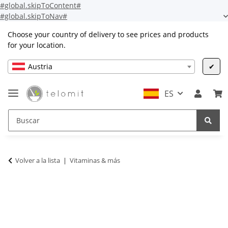
#global.skipToContent#
#global.skipToNav#
Choose your country of delivery to see prices and products
for your location.
Austria
✔
ES
Volver a la lista
Vitaminas & más