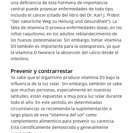
una deficiencia de esta hormona de importancia
central puede provocar enfermedades de todo tipo,
incluido el cáncer (citado del libro del Dr. Karl J. Probst
"Der natürliche Weg zu Heilung und Gesundheit"). La
falta de vitamina D provoca enfermedades óseas, en los
niños raquitismo, en los adultos reblandecimiento de
los huesos (osteomalacia). Sin embargo, tomar vitamina
D3 también es importante para la osteoporosis, ya que
la vitamina D favorece la absorción del calcio desde el
intestino.
Prevenir y contrarrestar
Se sabe que el organismo produce vitamina D3 bajo la
influencia de la luz solar. Sin embargo, también se sabe
que muchas personas, especialmente en nuestras
latitudes, están expuestas a muy poca luz solar durante
todo el año. En este sentido, en determinadas
circunstancias se recomienda la suplementación a
largo plazo de esta "vitamina del sol" como
complemento alimenticio para prevenir su carencia.
Está científicamente demostrado y generalmente