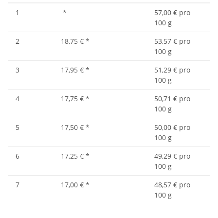
1
*
57,00 € pro
100 g
2
18,75 €
*
53,57 € pro
100 g
3
17,95 €
*
51,29 € pro
100 g
4
17,75 €
*
50,71 € pro
100 g
5
17,50 €
*
50,00 € pro
100 g
6
17,25 €
*
49,29 € pro
100 g
7
17,00 €
*
48,57 € pro
100 g