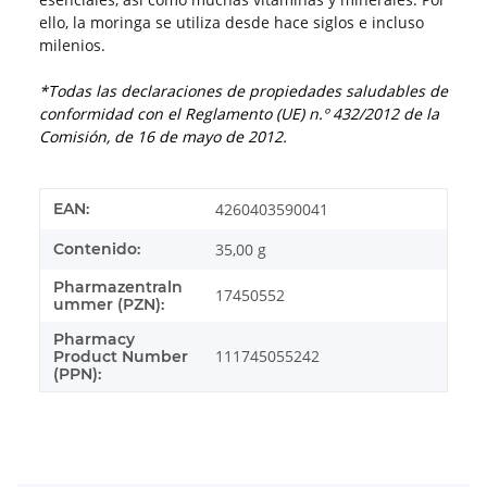
ello, la moringa se utiliza desde hace siglos e incluso
milenios.
*Todas las declaraciones de propiedades saludables de
conformidad con el Reglamento (UE) n.º 432/2012 de la
Comisión, de 16 de mayo de 2012.
EAN:
4260403590041
Contenido:
35,00 g
Pharmazentraln
17450552
ummer (PZN):
Pharmacy
111745055242
Product Number
(PPN):