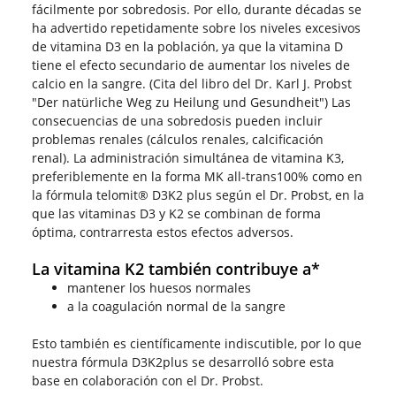
fácilmente por sobredosis. Por ello, durante décadas se
ha advertido repetidamente sobre los niveles excesivos
de vitamina D3 en la población, ya que la vitamina D
tiene el efecto secundario de aumentar los niveles de
calcio en la sangre. (Cita del libro del Dr. Karl J. Probst
"Der natürliche Weg zu Heilung und Gesundheit") Las
consecuencias de una sobredosis pueden incluir
problemas renales (cálculos renales, calcificación
renal). La administración simultánea de vitamina K3,
preferiblemente en la forma MK all-trans100% como en
la fórmula telomit® D3K2 plus según el Dr. Probst, en la
que las vitaminas D3 y K2 se combinan de forma
óptima, contrarresta estos efectos adversos.
La vitamina K2 también contribuye a*
mantener los huesos normales
a la coagulación normal de la sangre
Esto también es científicamente indiscutible, por lo que
nuestra fórmula D3K2plus se desarrolló sobre esta
base en colaboración con el Dr. Probst.