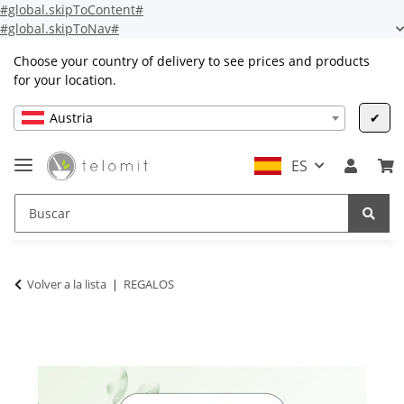
#global.skipToContent#
#global.skipToNav#
Choose your country of delivery to see prices and products
for your location.
Austria
✔
ES
Volver a la lista
REGALOS