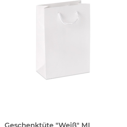
Geschenktüte "Weiß" MI